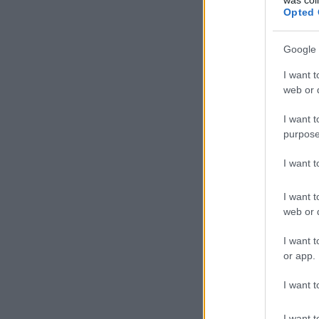
Opted 
Google 
I want t
web or d
I want t
purpose
I want 
I want t
web or d
I want t
or app.
I want t
I want t