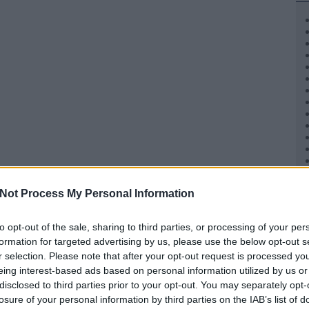
Not Process My Personal Information
to opt-out of the sale, sharing to third parties, or processing of your per
formation for targeted advertising by us, please use the below opt-out s
r selection. Please note that after your opt-out request is processed y
eing interest-based ads based on personal information utilized by us or
disclosed to third parties prior to your opt-out. You may separately opt-
losure of your personal information by third parties on the IAB’s list of