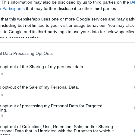
. This information may also be disclosed by us to third parties on the
IA
Participants
that may further disclose it to other third parties.
 that this website/app uses one or more Google services and may gath
including but not limited to your visit or usage behaviour. You may click 
 to Google and its third-party tags to use your data for below specifi
ogle consent section.
l Data Processing Opt Outs
o opt-out of the Sharing of my personal data.
In
o opt-out of the Sale of my Personal Data.
In
to opt-out of processing my Personal Data for Targeted
ing.
In
o opt-out of Collection, Use, Retention, Sale, and/or Sharing
ersonal Data that Is Unrelated with the Purposes for which it
lected.