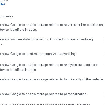
Out
consents
o allow Google to enable storage related to advertising like cookies on
evice identifiers in apps.
o allow my user data to be sent to Google for online advertising
s.
to allow Google to send me personalized advertising.
o allow Google to enable storage related to analytics like cookies on
evice identifiers in apps.
o allow Google to enable storage related to functionality of the website
o allow Google to enable storage related to personalization.
o allow Google to enable storage related to security, including