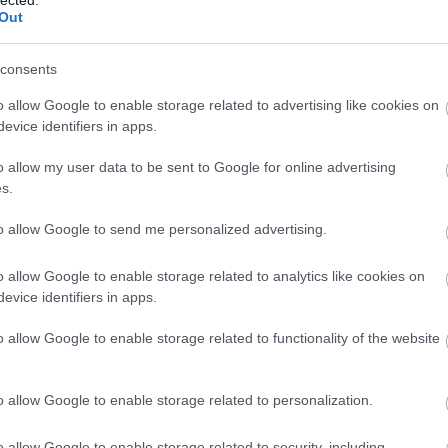
Out
consents
o allow Google to enable storage related to advertising like cookies on
evice identifiers in apps.
o allow my user data to be sent to Google for online advertising
s.
to allow Google to send me personalized advertising.
o allow Google to enable storage related to analytics like cookies on
evice identifiers in apps.
o allow Google to enable storage related to functionality of the website
o allow Google to enable storage related to personalization.
o allow Google to enable storage related to security, including