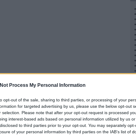
Not Process My Personal Information
to opt-out of the sale, sharing to third parties, or processing of your per
formation for targeted advertising by us, please use the below opt-out s
r selection. Please note that after your opt-out request is processed y
eing interest-based ads based on personal information utilized by us or
disclosed to third parties prior to your opt-out. You may separately opt-
losure of your personal information by third parties on the IAB’s list of