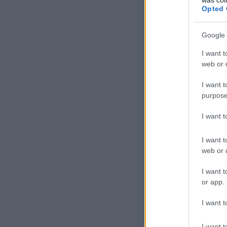
Opted 
Google 
I want t
web or d
I want t
purpose
I want 
I want t
web or d
I want t
or app.
I want t
I want t