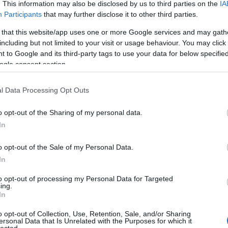
. This information may also be disclosed by us to third parties on the
IA
Participants
that may further disclose it to other third parties.
 that this website/app uses one or more Google services and may gath
including but not limited to your visit or usage behaviour. You may click 
 to Google and its third-party tags to use your data for below specifi
ogle consent section.
l Data Processing Opt Outs
o opt-out of the Sharing of my personal data.
In
o opt-out of the Sale of my Personal Data.
In
to opt-out of processing my Personal Data for Targeted
ing.
In
o opt-out of Collection, Use, Retention, Sale, and/or Sharing
ersonal Data that Is Unrelated with the Purposes for which it
lected.