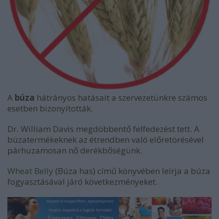
A
búza
hátrányos hatásait a szervezetünkre számos
esetben bizonyították.
Dr. William Davis megdöbbentő felfedezést tett. A
búzatermékeknek az étrendben való előretörésével
párhuzamosan nő derékbőségünk.
Wheat Belly
(Búza has) című könyvében leírja a búza
fogyasztásával járó következményeket.