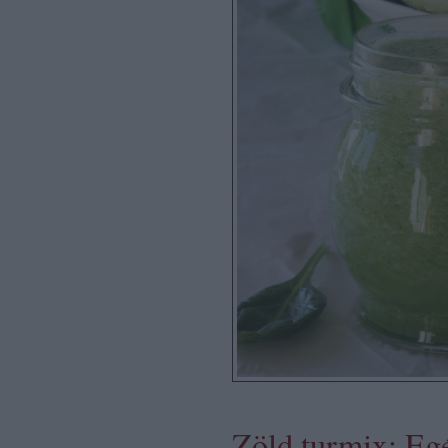
Zöld turmix: Eg