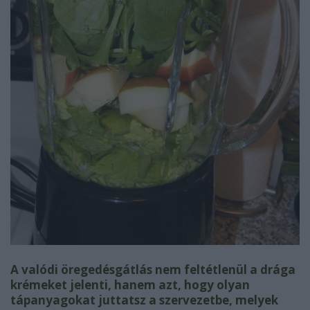
A valódi öregedésgátlás nem feltétlenül a drága
krémeket jelenti, hanem azt, hogy olyan
tápanyagokat juttatsz a szervezetbe, melyek