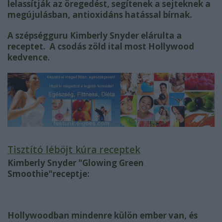
lelassítják az öregedést, segítenek a sejteknek a
megújulásban, antioxidáns hatással bírnak.
A szépségguru Kimberly Snyder elárulta a
receptet. A csodás zöld ital most Hollywood
kedvence.
Tisztító léböjt kúra receptek
Kimberly Snyder "Glowing Green
Smoothie"receptje:
Hollywoodban mindenre külön ember van, és