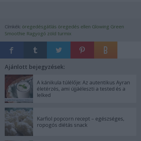
Címkék:
öregedésgátlás
öregedés ellen
Glowing Green
Smoothie
Ragyogó zöld turmix
Ajánlott bejegyzések:
A kánikula túlélője: Az autentikus Ayran
életérzés, ami újjáéleszti a tested és a
lelked
Karfiol popcorn recept – egészséges,
ropogós diétás snack