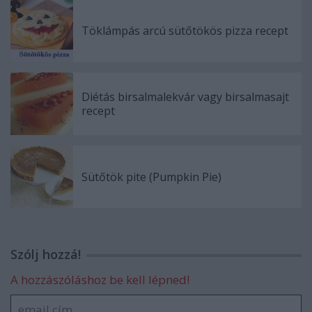
Töklámpás arcú sütőtökös pizza recept
Diétás birsalmalekvár vagy birsalmasajt
recept
Sütőtök pite (Pumpkin Pie)
Szólj hozzá!
A hozzászóláshoz be kell lépned!